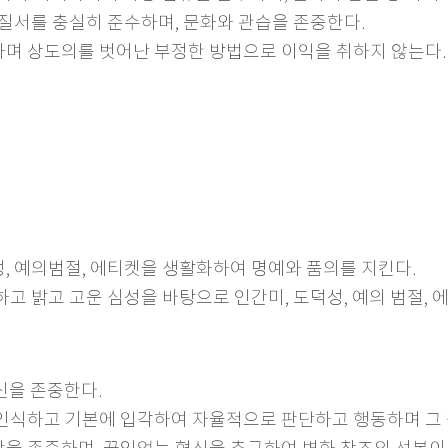
 기초질서를 충실히 준수하며, 문화와 관습을 존중한다.
중하며 상도의를 벗어난 부정한 방법으로 이익을 취하지 않는다.
, 예의범절, 에티켓을 생활화하여 명예와 품의를 지킨다.
중시하고 밝고 고운 심성을 바탕으로 인간미, 도덕성, 예의 범절
신을 존중한다.
할을 인식하고 기본에 입각하여 자율적으로 판단하고 행동하며 그