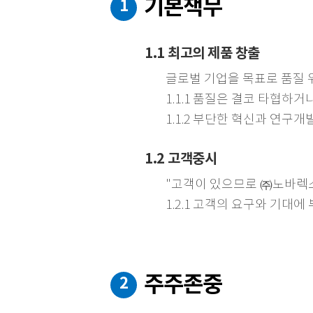
기본책무
1
1.1 최고의 제품 창출
글로벌 기업을 목표로 품질 
1.1.1 품질은 결코 타협하
1.1.2 부단한 혁신과 연
1.2 고객중시
"고객이 있으므로 ㈜노바렉스
1.2.1 고객의 요구와 기대
주주존중
2