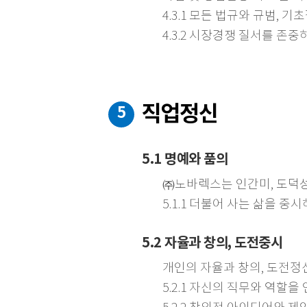
4.3.1 모든 법규와 규범,
4.3.2 시장경쟁 질서를 존
직업정신
5
5.1 명예와 품의
㈜노바렉스는 인간미, 도덕성
5.1.1 더불어 사는 삶을 
5.2 자율과 창의, 도전중시
개인의 자율과 창의, 도전정
5.2.1 자신의 직무와 역