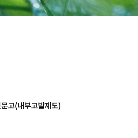
신문고(내부고발제도)