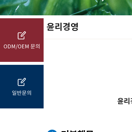
윤리경영
ODM/OEM 문의
일반문의
윤리