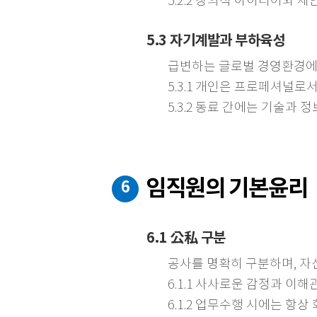
5.2.2 창의적 아이디어와 
5.3 자기계발과 부하육성
급변하는 글로벌 경영환경에
5.3.1 개인은 프로페셔널
5.3.2 동료 간에는 기술과
임직원의 기본윤리
6
6.1 公私 구분
공사를 명확히 구분하며, 자
6.1.1 사사로운 감정과 
6.1.2 업무수행 시에는 항