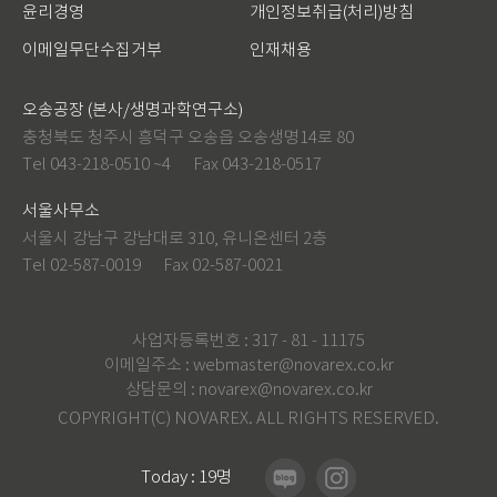
윤리경영
개인정보취급(처리)방침
이메일무단수집거부
인재채용
오송공장 (본사/생명과학연구소)
충청북도 청주시 흥덕구 오송읍 오송생명14로 80
Tel 043-218-0510 ~4
Fax 043-218-0517
서울사무소
서울시 강남구 강남대로 310, 유니온센터 2층
Tel 02-587-0019
Fax 02-587-0021
사업자등록번호 : 317 - 81 - 11175
이메일주소 :
webmaster@novarex.co.kr
상담문의 :
novarex@novarex.co.kr
COPYRIGHT(C) NOVAREX. ALL RIGHTS RESERVED.
Today : 19명