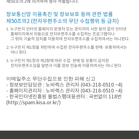
제50조의 2에 의거하여 형사 처벌됩니다.
정보통신망 이용촉진 및 정보보호 등에 관한 법률
제50조의2 (전자우편주소의 무단 수집행위 등 금지)
1. 누구든지 인터넷 홈페이지 운영자 또는 관리자의 사전 동의 없이 인터넷
홈페이지에서 자동으로 전자우편주소를 수집하는 프로그램이나
그 밖의 기술적 장치를 이용하여 전자우편주소를 수집하여서는 아니된다.
2. 누구든지 제1항을 위반하여 수집된 전자우편주소를 판매·유통하여서는
아니 된다.
3. 누구든지 제1항과 제2항에 따라 수집·판매 및 유통이 금지된
전자우편주소임을 알면서 이를 정보 전송에 이용하여서는 아니 된다.
이메일주소 무단수집으로 인한 피해 신고
- 정보보안담당관 : 노바렉스 관리자 (043-218-0510 ~4)
- 홈페이지관리자 : 노바렉스 관리자 (043-218-0510 ~4)
- 한국인터넷진흥원 불법스팸대응센터 : 국번없이 118번
(http://spam.kisa.or.kr/)